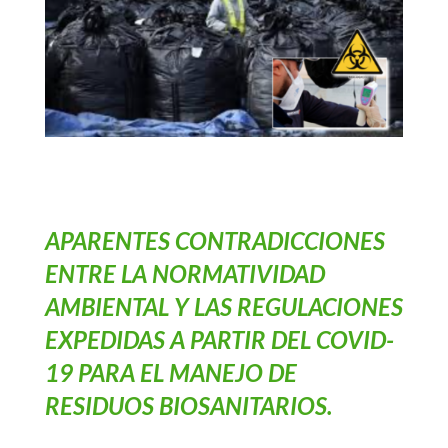
APARENTES CONTRADICCIONES
ENTRE LA NORMATIVIDAD
AMBIENTAL Y LAS REGULACIONES
EXPEDIDAS A PARTIR DEL COVID-
19 PARA EL MANEJO DE
RESIDUOS BIOSANITARIOS.