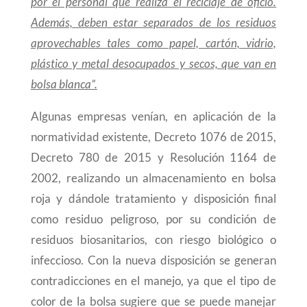
por el personal que realiza el reciclaje de oficio.
Además, deben estar separados de los residuos
aprovechables tales como papel, cartón, vidrio,
plástico y metal desocupados y secos, que van en
bolsa blanca”.
Algunas empresas venían, en aplicación de la
normatividad existente, Decreto 1076 de 2015,
Decreto 780 de 2015 y Resolución 1164 de
2002, realizando un almacenamiento en bolsa
roja y dándole tratamiento y disposición final
como residuo peligroso, por su condición de
residuos biosanitarios, con riesgo biológico o
infeccioso. Con la nueva disposición se generan
contradicciones en el manejo, ya que el tipo de
color de la bolsa sugiere que se puede manejar