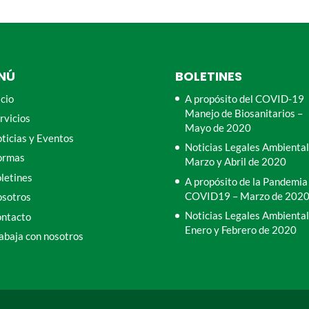
NÚ
BOLETINES
icio
A propósito del COVID-19
Manejo de Biosanitarios –
rvicios
Mayo de 2020
ticias y Eventos
Noticias Legales Ambiental
ormas
Marzo y Abril de 2020
letines
A propósito de la Pandemia
COVID19 – Marzo de 202
sotros
Noticias Legales Ambiental
ntacto
Enero y Febrero de 2020
abaja con nosotros