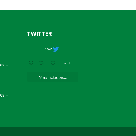
TWITTER
now
Twitter
es –
Más noticias...
0
es –